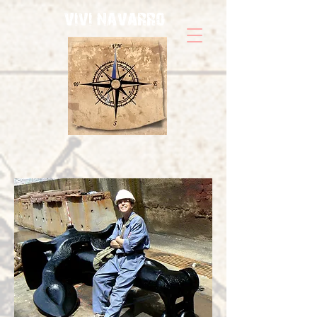
vivi navarro