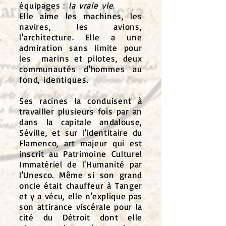
équipages :
la vraie vie
.
Elle aime les machines, les
navires, les avions,
l'architecture. Elle a une
admiration sans limite pour
les marins et pilotes, deux
communautés d'hommes au
fond, identiques.
Ses racines la conduisent à
travailler plusieurs fois par an
dans la capitale andalouse,
Séville, et sur l'identitaire du
Flamenco, art majeur qui est
inscrit au Patrimoine Culturel
Immatériel de l'Humanité par
l'Unesco. Même si son grand
oncle était chauffeur à Tanger
et y a vécu, elle n'explique pas
son attirance viscérale pour la
cité du Détroit dont elle