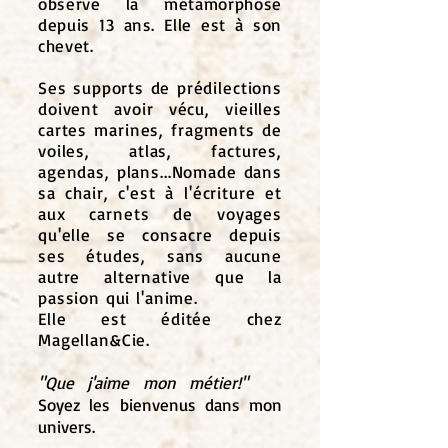
observe la métamorphose
depuis 13 ans. Elle est à son
chevet.
Ses supports de prédilections
doivent avoir vécu, vieilles
cartes marines, fragments de
voiles, atlas, factures,
agendas, plans...Nomade dans
sa chair, c'est à l'écriture et
aux carnets de voyages
qu'elle se consacre depuis
ses études, sans aucune
autre alternative que la
passion qui l'anime.
Elle est éditée chez
Magellan&Cie.
​"Que j'aime mon métier!"
Soyez les bienvenus dans mon
univers.