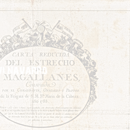
vi navarro