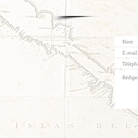
ACCUEIL
PARCOURS
STA