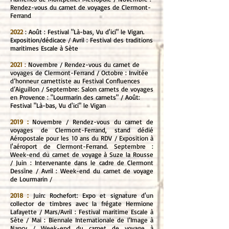
Rendez-vous du carnet de voyages de Clermont-
Ferrand
2022
: Août : Festival "Là-bas, Vu d'ici" le Vigan.
Exposition/dédicace / Avril : Festival des traditions
maritimes Escale à Sète
2021
:
Novembre / Rendez-vous du carnet de
voyages de Clermont-Ferrand / Octobre : Invitée
d’honneur carnettiste au Festival Confluences
d’Aiguillon / Septembre: Salon carnets de voyages
en Provence : "Lourmarin des carnets" / Août:
Festival "Là-bas, Vu d'ici" le Vigan
2019 :
Novembre / Rendez-vous du carnet de
voyages de Clermont-Ferrand, stand dédié
Aéropostale pour les 10 ans du RDV / Exposition à
l'aéroport de Clermont-Ferrand. Septembre :
Week-end du carnet de voyage à Suze la Rousse
/ Juin : Intervenante dans le cadre de Clermont
Dessine / Avril : Week-end du carnet de voyage
de Lourmarin /
2018 :
Juin: Rochefort: Expo et signature d'un
collector de timbres avec la frégate Hermione
Lafayette / Mars/Avril : Festival maritime Escale à
Sète / Mai : Biennale Internationale de l’Image à
Nancy / Week-end du carnet de voyage à