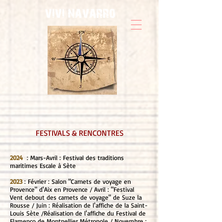
vivi navarro
FESTIVALS & RENCONTRES
2024
: Mars-Avril : Festival des traditions
maritimes Escale à Sète
2023
: Février : Salon "Carnets de voyage en
Provence" d'Aix en Provence / Avril : "Festival
Vent debout des carnets de voyage" de Suze la
Rousse / Juin : Réalisation de l'affiche de la Saint-
Louis Sète /Réalisation de l'affiche du Festival de
Flamenco de Montpellier Métropole / Novembre :